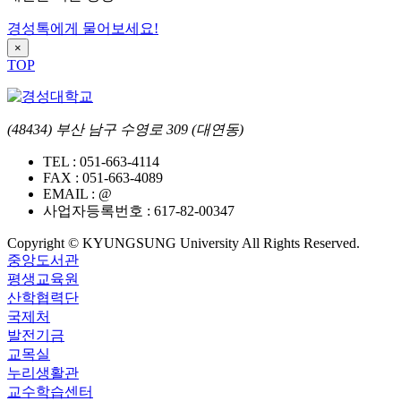
경성톡에게 물어보세요!
×
TOP
(48434) 부산 남구 수영로 309 (대연동)
TEL :
051-663-4114
FAX :
051-663-4089
EMAIL :
@
사업자등록번호 :
617-82-00347
Copyright © KYUNGSUNG University All Rights Reserved.
중앙도서관
평생교육원
산학협력단
국제처
발전기금
교목실
누리생활관
교수학습센터