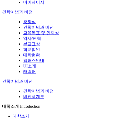
마이페이지
건학이념과 비전
총장실
건학이념과 비전
교육목표 및 인재상
약사/연혁
본교표상
학교법인
대학현황
캠퍼스안내
UI소개
캐릭터
건학이념과 비전
건학이념과 비전
비전체계도
대학소개
Introduction
대학소개