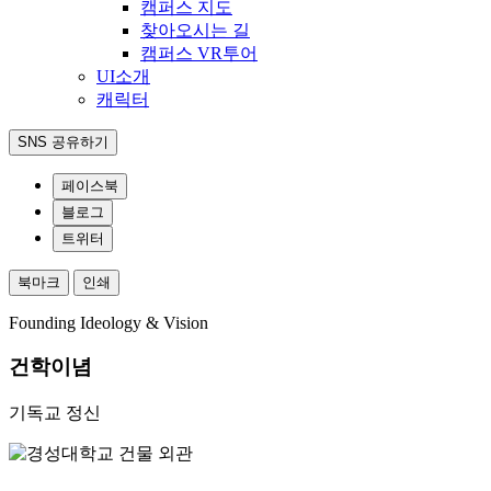
캠퍼스 지도
찾아오시는 길
캠퍼스 VR투어
UI소개
캐릭터
SNS 공유하기
페이스북
블로그
트위터
북마크
인쇄
Founding Ideology & Vision
건학이념
기독교 정신