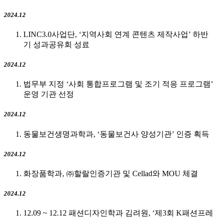
2024.12
LINC3.0사업단, ‘지역사회 연계 콘텐츠 제작사업’ 하반
기 성과공유회 성료
2024.12
법무부 지정 ‘사회 통합프로그램 및 조기 적응 프로그램’
운영 기관 선정
2024.12
동물보건생명과학과, ‘동물보건사 양성기관’ 인증 획득
2024.12
화장품학과, ㈜할랄인증기관 및 Cellad와 MOU 체결
2024.12
12.09 ~ 12.12 패션디자인학과 김려원, ‘제3회 K패션프레