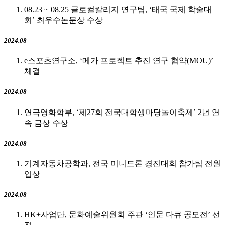
08.23 ~ 08.25 글로컬칼리지 연구팀, ‘태국 국제 학술대
회’ 최우수논문상 수상
2024.08
e스포츠연구소, ‘메가 프로젝트 추진 연구 협약(MOU)’
체결
2024.08
연극영화학부, ‘제27회 전국대학생마당놀이축제’ 2년 연
속 금상 수상
2024.08
기계자동차공학과, 전국 미니드론 경진대회 참가팀 전원
입상
2024.08
HK+사업단, 문화예술위원회 주관 ‘인문 다큐 공모전’ 선