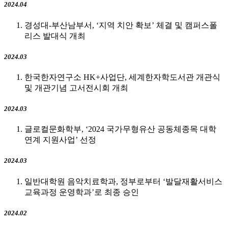
2024.04
경성대-부산남부서, ‘지역 치안 확보’ 체결 및 캠퍼스폴
리스 발대식 개최
2024.03
한국한자연구소 HK+사업단, 세계한자학도서관 개관식
및 개관기념 고서전시회 개최
2024.03
글로컬문화학부, ‘2024 국가무형유산 공동체종목 대학
연계 지원사업’ 선정
2024.03
일반대학원 음악치료학과, 정부로부터 ‘발달재활서비스
교육과정 운영학과’로 최종 승인
2024.02