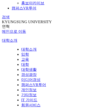
홍보아카이브
캠퍼스VR투어
검색
KYUNGSUNG UNIVERSITY
연혁
메인으로 이동
대학소개
대학소개
입학
교육
대학
대학생활
경성광장
미디어경성
캠퍼스VR투어
개인정보
기타정보
IT 가이드
회원서비스