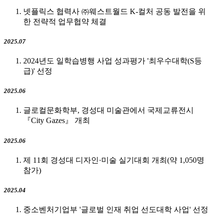
넷플릭스 협력사 ㈜웨스트월드 K-컬처 공동 발전을 위
한 전략적 업무협약 체결
2025.07
2024년도 일학습병행 사업 성과평가 '최우수대학(S등
급)' 선정
2025.06
글로컬문화학부, 경성대 미술관에서 국제교류전시
『City Gazes』 개최
2025.06
제 11회 경성대 디자인·미술 실기대회 개최(약 1,050명
참가)
2025.04
중소벤처기업부 '글로벌 인재 취업 선도대학 사업' 선정