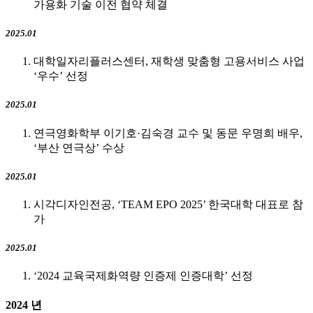
가용화 기술 이전 협약 체결
2025.01
대학일자리플러스센터, 재학생 맞춤형 고용서비스 사업
‘우수’ 선정
2025.01
연극영화학부 이기호·김숙경 교수 및 동문 우명희 배우,
‘부산 연극상’ 수상
2025.01
시각디자인전공, ‘TEAM EPO 2025’ 한국대학 대표로 참
가
2025.01
‘2024 교육국제화역량 인증제 인증대학’ 선정
2024
년