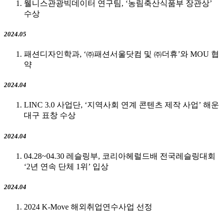
웰니스관광빅데이터 연구팀, ‘농림축산식품부 장관상’
수상
2024.05
패션디자인학과, ‘㈜패션서울닷컴 및 ㈜더휴’와 MOU 협
약
2024.04
LINC 3.0 사업단, ‘지역사회 연계 콘텐츠 제작 사업’ 해운
대구 표창 수상
2024.04
04.28~04.30 레슬링부, 코리아헤럴드배 전국레슬링대회
‘2년 연속 단체 1위’ 입상
2024.04
2024 K-Move 해외취업연수사업 선정