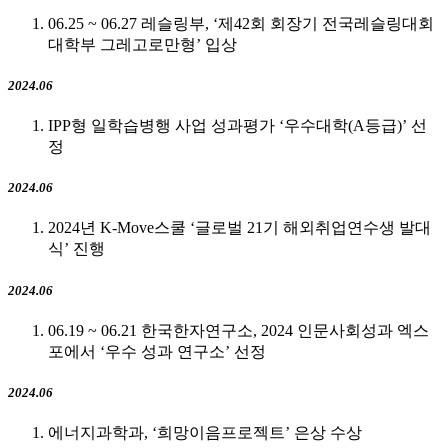
06.25 ~ 06.27 레슬링부, ‘제42회 회장기 전국레슬링대회
대학부 그레고로만형’ 입상
2024.06
IPP형 일학습병행 사업 성과평가 ‘우수대학(A등급)’ 선
정
2024.06
2024년 K-Move스쿨 ‘글로벌 21기 해외취업연수생 발대
식’ 진행
2024.06
06.19 ~ 06.21 한국한자연구소, 2024 인문사회성과 엑스
포에서 ‘우수 성과 연구소’ 선정
2024.06
에너지과학과, ‘희망이음프로젝트’ 은상 수상